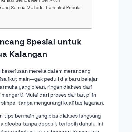
inikmati Semua Member Aktif
ukung Semua Metode Transaksi Populer
ancang Spesial untuk
ua Kalangan
 keseriusan mereka dalam merancang
sa ikut main—gak peduli dia baru belajar
tarmuka yang clean, ringan diakses dari
engerti. Mulai dari proses daftar, pilih
 simpel tanpa mengurangi kualitas layanan.
 tips bermain yang bisa diakses langsung
sa dicoba tanpa deposit terlebih dahulu. Ini
inan sebelum terjun beneran. Sementara