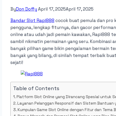
By
Don Doffy
April 17, 2025
April 17, 2025
Bandar Slot Rapi888
cocok buat pemula dan pro 
pengguna, lengkap fiturnya, dan gacor performan
online atau udah jadi pemain kawakan, Rapi888 te
sambil nikmatin permainan yang seru. Kombinasi 
banyak pilihan game bikin pengalaman bermain ter
banyak yang bilang, di sinilah tempat terbaik bua
sejati!
Table of Contents
Platform Slot Online yang Dirancang Spesial untuk 
Layanan Pelanggan Responsif dan Sistem Bantuan 
Kumpulan Game Slot Online dengan Fitur dan Tema