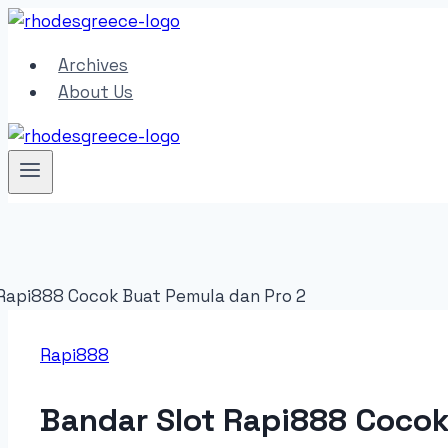
Skip
to
Archives
content
About Us
Rapi888
Bandar Slot Rapi888 Cocok