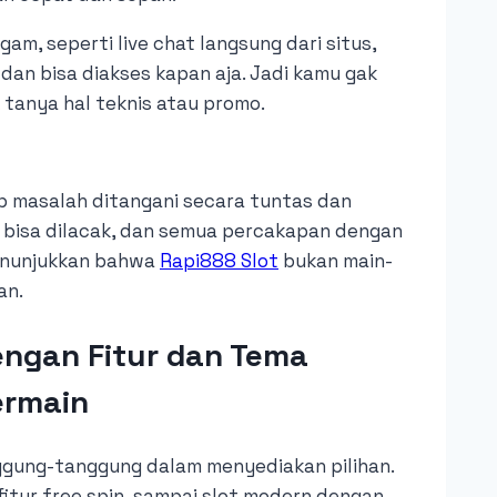
m, seperti live chat langsung dari situs,
an bisa diakses kapan aja. Jadi kamu gak
 tanya hal teknis atau promo.
p masalah ditangani secara tuntas dan
 bisa dilacak, dan semua percakapan dengan
 menunjukkan bahwa
Rapi888 Slot
bukan main-
an.
engan Fitur dan Tema
ermain
gung-tanggung dalam menyediakan pilihan.
 fitur free spin, sampai slot modern dengan