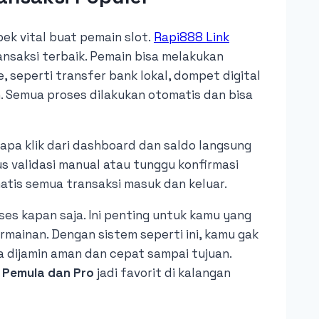
k vital buat pemain slot.
Rapi888 Link
ansaksi terbaik. Pemain bisa melakukan
 seperti transfer bank lokal, dompet digital
. Semua proses dilakukan otomatis dan bisa
apa klik dari dashboard dan saldo langsung
s validasi manual atau tunggu konfirmasi
atis semua transaksi masuk dan keluar.
akses kapan saja. Ini penting untuk kamu yang
rmainan. Dengan sistem seperti ini, kamu gak
 dijamin aman dan cepat sampai tujuan.
 Pemula dan Pro
jadi favorit di kalangan