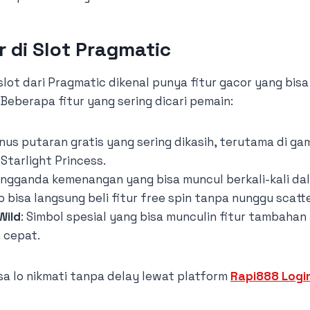
r di Slot Pragmatic
 slot dari Pragmatic dikenal punya fitur gacor yang bisa
Beberapa fitur yang sering dicari pemain:
onus putaran gratis yang sering dikasih, terutama di g
Starlight Princess.
engganda kemenangan yang bisa muncul berkali-kali da
Lo bisa langsung beli fitur free spin tanpa nunggu scatte
Wild
: Simbol spesial yang bisa munculin fitur tambahan
 cepat.
isa lo nikmati tanpa delay lewat platform
Rapi888 Logi