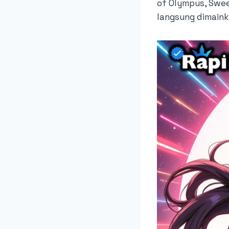
of Olympus, Swee
langsung dimaink