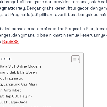
ak banget pilihan game dari provider ternama, salah sa
agmatic Play
. Dengan grafis keren, fitur gacor, dan ga
, slot Pragmatic jadi pilihan favorit buat banyak pemain
ita bakal bahas serba-serbi seputar Pragmatic Play, ke
anget, dan gimana lo bisa nikmatin semua keseruannya 
k
Rapi888
.
tents
 Raja Slot Online Modern
yang Gak Bikin Bosen
Slot Pragmatic
g, Langsung Gas Main
an Anti Ribet
at Rapi888 Heylink
k Buat Jaga-Jaga