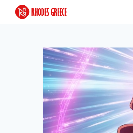
Skip
to
content