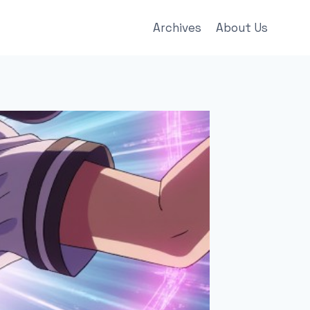
Archives
About Us