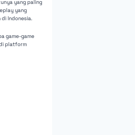
tunya yang paling
meplay yang
 di Indonesia.
napa game-game
di platform