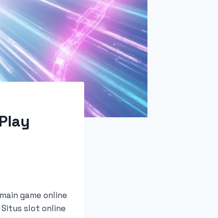
Play
 main game online
. Situs slot online