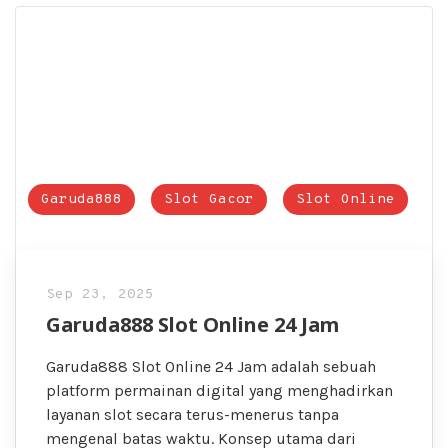
Garuda888
Slot Gacor
Slot Online
Sep 23, 2025
Garuda888 Slot Online 24 Jam
Garuda888 Slot Online 24 Jam adalah sebuah
platform permainan digital yang menghadirkan
layanan slot secara terus-menerus tanpa
mengenal batas waktu. Konsep utama dari