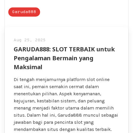
Garuda888
Aug 25, 2025
GARUDA888: SLOT TERBAIK untuk
Pengalaman Bermain yang
Maksimal
Di tengah menjamurnya platform slot online
saat ini, pemain semakin cermat dalam
menentukan pilihan. Aspek kenyamanan,
kejujuran, kestabilan sistem, dan peluang
menang menjadi faktor utama dalam memilih
situs. Dalam hal ini, Garuda888 muncul sebagai
jawaban bagi para pencinta slot yang
mendambakan situs dengan kualitas terbaik.