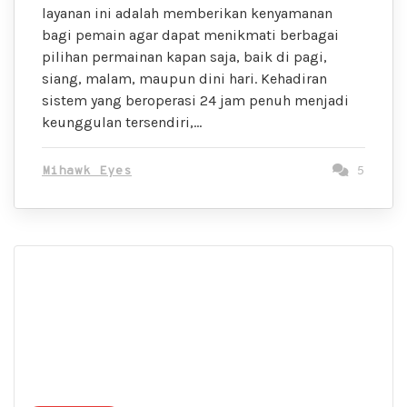
layanan ini adalah memberikan kenyamanan
bagi pemain agar dapat menikmati berbagai
pilihan permainan kapan saja, baik di pagi,
siang, malam, maupun dini hari. Kehadiran
sistem yang beroperasi 24 jam penuh menjadi
keunggulan tersendiri,…
Mihawk Eyes
5