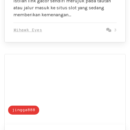
Istilah link gacor sendiri merujuk pada tautan
atau jalur masuk ke situs slot yang sedang
memberikan kemenangan…
Mihawk Eyes
3
jingga888