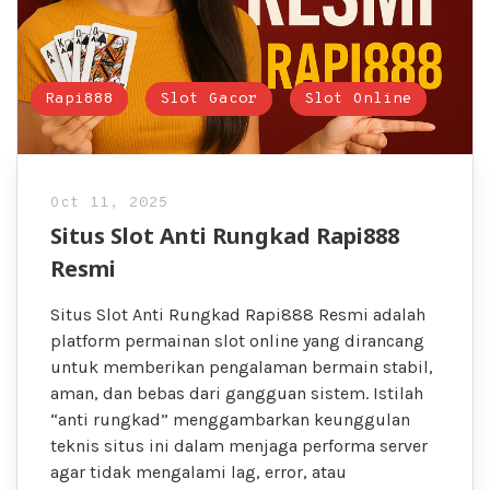
Rapi888
Slot Gacor
Slot Online
Oct 11, 2025
Situs Slot Anti Rungkad Rapi888
Resmi
Situs Slot Anti Rungkad Rapi888 Resmi adalah
platform permainan slot online yang dirancang
untuk memberikan pengalaman bermain stabil,
aman, dan bebas dari gangguan sistem. Istilah
“anti rungkad” menggambarkan keunggulan
teknis situs ini dalam menjaga performa server
agar tidak mengalami lag, error, atau