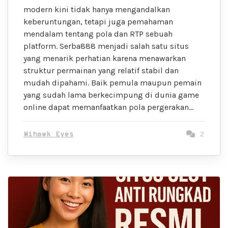
modern kini tidak hanya mengandalkan
keberuntungan, tetapi juga pemahaman
mendalam tentang pola dan RTP sebuah
platform. Serba888 menjadi salah satu situs
yang menarik perhatian karena menawarkan
struktur permainan yang relatif stabil dan
mudah dipahami. Baik pemula maupun pemain
yang sudah lama berkecimpung di dunia game
online dapat memanfaatkan pola pergerakan…
Mihawk Eyes
2