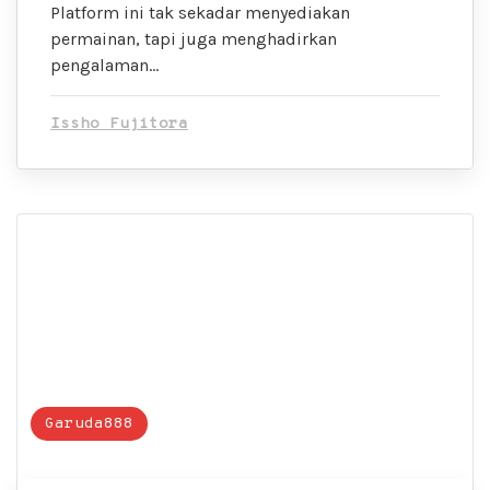
Platform ini tak sekadar menyediakan
permainan, tapi juga menghadirkan
pengalaman…
Issho Fujitora
Garuda888