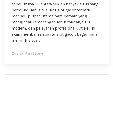
sebelumnya. Di antara sekian banyak situs yang
bermunculan, situs judi slot gacor terbaru
menjadi pilihan utama para pemain yang
mengincar kemenangan lebih mudah, fitur
modern, dan pelayanan profesional. Artikel ini
akan membahas apa itu slot gacor, bagaimana
memilih situs…
Issho Fujitora