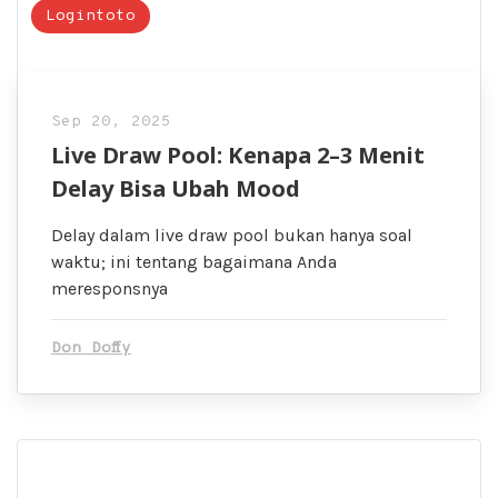
Logintoto
Sep 20, 2025
Live Draw Pool: Kenapa 2–3 Menit
Delay Bisa Ubah Mood
Delay dalam live draw pool bukan hanya soal
waktu; ini tentang bagaimana Anda
meresponsnya
Don Doffy