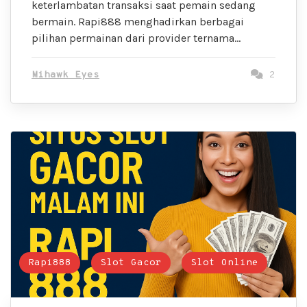
keterlambatan transaksi saat pemain sedang
bermain. Rapi888 menghadirkan berbagai
pilihan permainan dari provider ternama…
Mihawk Eyes
2
Rapi888
Slot Gacor
Slot Online