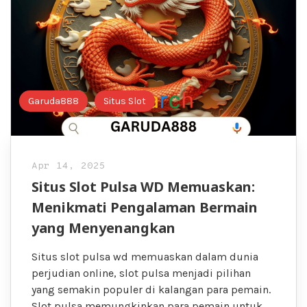
Garuda888
Situs Slot
Apr 14, 2025
Situs Slot Pulsa WD Memuaskan:
Menikmati Pengalaman Bermain
yang Menyenangkan
Situs slot pulsa wd memuaskan dalam dunia
perjudian online, slot pulsa menjadi pilihan
yang semakin populer di kalangan para pemain.
Slot pulsa memungkinkan para pemain untuk