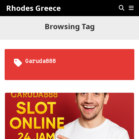
Rhodes Greece
Browsing Tag
Garuda888