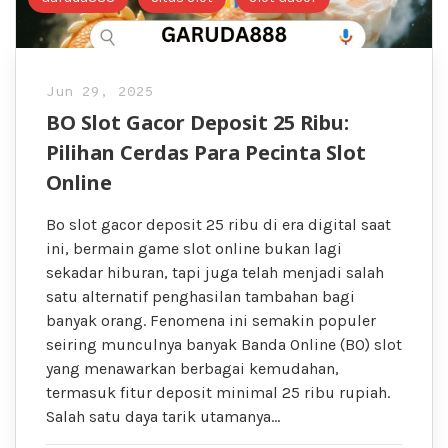
Jun 29, 2025
BO Slot Gacor Deposit 25 Ribu:
Pilihan Cerdas Para Pecinta Slot
Online
Bo slot gacor deposit 25 ribu di era digital saat
ini, bermain game slot online bukan lagi
sekadar hiburan, tapi juga telah menjadi salah
satu alternatif penghasilan tambahan bagi
banyak orang. Fenomena ini semakin populer
seiring munculnya banyak Banda Online (BO) slot
yang menawarkan berbagai kemudahan,
termasuk fitur deposit minimal 25 ribu rupiah.
Salah satu daya tarik utamanya…