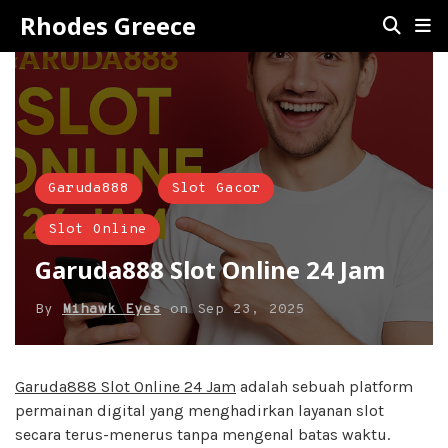
Rhodes Greece
Garuda888
Slot Gacor
Slot Online
Garuda888 Slot Online 24 Jam
By
Mihawk Eyes
on
Sep 23, 2025
Garuda888 Slot Online 24 Jam
adalah sebuah platform
permainan digital yang menghadirkan layanan slot
secara terus-menerus tanpa mengenal batas waktu.