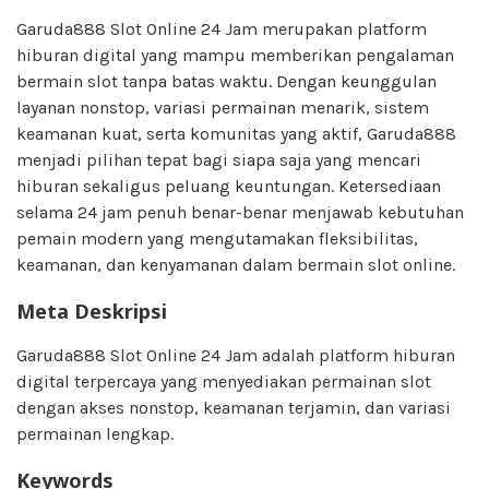
Garuda888 Slot Online 24 Jam merupakan platform
hiburan digital yang mampu memberikan pengalaman
bermain slot tanpa batas waktu. Dengan keunggulan
layanan nonstop, variasi permainan menarik, sistem
keamanan kuat, serta komunitas yang aktif, Garuda888
menjadi pilihan tepat bagi siapa saja yang mencari
hiburan sekaligus peluang keuntungan. Ketersediaan
selama 24 jam penuh benar-benar menjawab kebutuhan
pemain modern yang mengutamakan fleksibilitas,
keamanan, dan kenyamanan dalam bermain slot online.
Meta Deskripsi
Garuda888 Slot Online 24 Jam adalah platform hiburan
digital terpercaya yang menyediakan permainan slot
dengan akses nonstop, keamanan terjamin, dan variasi
permainan lengkap.
Keywords