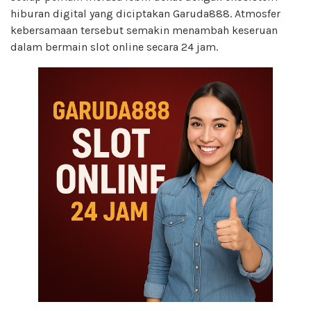
hiburan digital yang diciptakan Garuda888. Atmosfer
kebersamaan tersebut semakin menambah keseruan
dalam bermain slot online secara 24 jam.