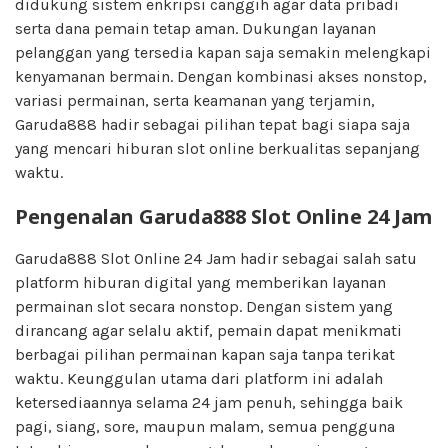
didukung sistem enkripsi canggih agar data pribadi
serta dana pemain tetap aman. Dukungan layanan
pelanggan yang tersedia kapan saja semakin melengkapi
kenyamanan bermain. Dengan kombinasi akses nonstop,
variasi permainan, serta keamanan yang terjamin,
Garuda888 hadir sebagai pilihan tepat bagi siapa saja
yang mencari hiburan slot online berkualitas sepanjang
waktu.
Pengenalan Garuda888 Slot Online 24 Jam
Garuda888 Slot Online 24 Jam hadir sebagai salah satu
platform hiburan digital yang memberikan layanan
permainan slot secara nonstop. Dengan sistem yang
dirancang agar selalu aktif, pemain dapat menikmati
berbagai pilihan permainan kapan saja tanpa terikat
waktu. Keunggulan utama dari platform ini adalah
ketersediaannya selama 24 jam penuh, sehingga baik
pagi, siang, sore, maupun malam, semua pengguna