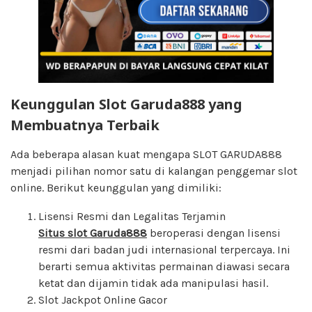
Keunggulan Slot Garuda888 yang
Membuatnya Terbaik
Ada beberapa alasan kuat mengapa SLOT GARUDA888
menjadi pilihan nomor satu di kalangan penggemar slot
online. Berikut keunggulan yang dimiliki:
Lisensi Resmi dan Legalitas Terjamin
Situs slot Garuda888
beroperasi dengan lisensi
resmi dari badan judi internasional terpercaya. Ini
berarti semua aktivitas permainan diawasi secara
ketat dan dijamin tidak ada manipulasi hasil.
Slot Jackpot Online Gacor