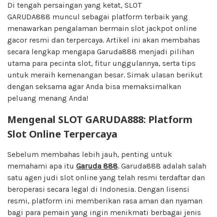
Di tengah persaingan yang ketat, SLOT
GARUDA888 muncul sebagai platform terbaik yang
menawarkan pengalaman bermain slot jackpot online
gacor resmi dan terpercaya. Artikel ini akan membahas
secara lengkap mengapa Garuda888 menjadi pilihan
utama para pecinta slot, fitur unggulannya, serta tips
untuk meraih kemenangan besar. Simak ulasan berikut
dengan seksama agar Anda bisa memaksimalkan
peluang menang Anda!
Mengenal SLOT GARUDA888: Platform
Slot Online Terpercaya
Sebelum membahas lebih jauh, penting untuk
memahami apa itu
Garuda 888
. Garuda888 adalah salah
satu agen judi slot online yang telah resmi terdaftar dan
beroperasi secara legal di Indonesia. Dengan lisensi
resmi, platform ini memberikan rasa aman dan nyaman
bagi para pemain yang ingin menikmati berbagai jenis