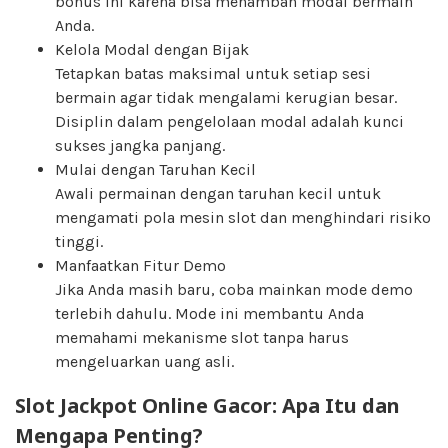
bonus ini karena bisa menambah modal bermain
Anda.
Kelola Modal dengan Bijak
Tetapkan batas maksimal untuk setiap sesi
bermain agar tidak mengalami kerugian besar.
Disiplin dalam pengelolaan modal adalah kunci
sukses jangka panjang.
Mulai dengan Taruhan Kecil
Awali permainan dengan taruhan kecil untuk
mengamati pola mesin slot dan menghindari risiko
tinggi.
Manfaatkan Fitur Demo
Jika Anda masih baru, coba mainkan mode demo
terlebih dahulu. Mode ini membantu Anda
memahami mekanisme slot tanpa harus
mengeluarkan uang asli.
Slot Jackpot Online Gacor: Apa Itu dan
Mengapa Penting?