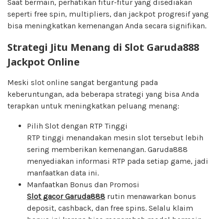
Saat bermain, perhatikan fitur-fitur yang disediakan
seperti free spin, multipliers, dan jackpot progresif yang
bisa meningkatkan kemenangan Anda secara signifikan.
Strategi Jitu Menang di Slot Garuda888
Jackpot Online
Meski slot online sangat bergantung pada
keberuntungan, ada beberapa strategi yang bisa Anda
terapkan untuk meningkatkan peluang menang:
Pilih Slot dengan RTP Tinggi
RTP tinggi menandakan mesin slot tersebut lebih
sering memberikan kemenangan. Garuda888
menyediakan informasi RTP pada setiap game, jadi
manfaatkan data ini.
Manfaatkan Bonus dan Promosi
Slot gacor Garuda888
rutin menawarkan bonus
deposit, cashback, dan free spins. Selalu klaim