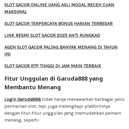
SLOT GACOR ONLINE UANG ASLI MODAL RECEH CUAN
MAKSIMAL
SLOT GACOR TERPERCAYA BONUS HARIAN TERBESAR
LINK RESMI SLOT GACOR 2025 ANTI RUNGKAD
AGEN SLOT GACOR PALING BANYAK MENANG DI TAHUN
INI
SLOT GACOR RTP TINGGI DI JAM MAIN TERBAIK
Fitur Unggulan di Garuda888 yang
Membantu Menang
Login Garuda888
tidak hanya menawarkan berbagai jenis
permainan slot, tapi juga melengkapi platformnya
dengan fitur-fitur unggulan yang memudahkan pemain
menang, seperti: