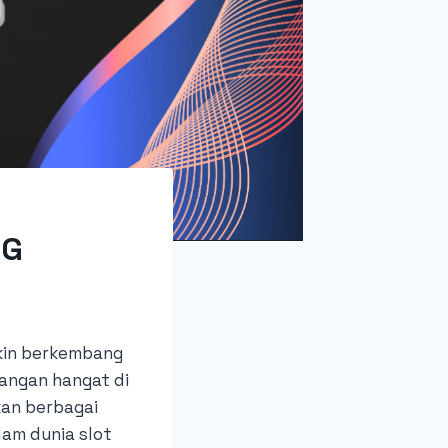
PG
kin berkembang
ncangan hangat di
kan berbagai
am dunia slot