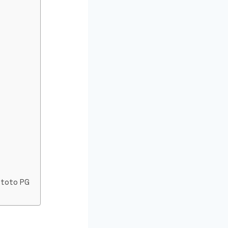
ntoto PG