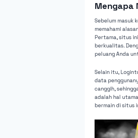
Mengapa M
Sebelum masuk ke
memahami alasa
Pertama, situs i
berkualitas. Den
peluang Anda un
Selain itu, Logi
data penggunanya
canggih, sehingg
adalah hal utam
bermain di situs i