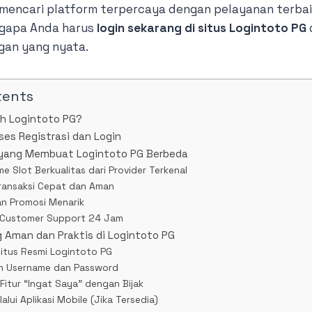
 mencari platform terpercaya dengan pelayanan terbaik,
gapa Anda harus
login sekarang di situs Logintoto PG
gan yang nyata.
tents
h Logintoto PG?
es Registrasi dan Login
 yang Membuat Logintoto PG Berbeda
ame Slot Berkualitas dari Provider Terkenal
Transaksi Cepat dan Aman
an Promosi Menarik
 Customer Support 24 Jam
g Aman dan Praktis di Logintoto PG
Situs Resmi Logintoto PG
n Username dan Password
Fitur “Ingat Saya” dengan Bijak
alui Aplikasi Mobile (Jika Tersedia)