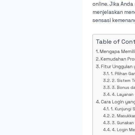
online. Jika Anda
menjelaskan men
sensasi kemenan
Table of Con
Mengapa Memili
Kemudahan Pros
Fitur Unggulan
1. Pilihan G
2. Sistem 
3. Bonus d
4. Layanan
Cara Login yan
1. Kunjungi 
2. Masukka
3. Gunakan 
4. Login Mel