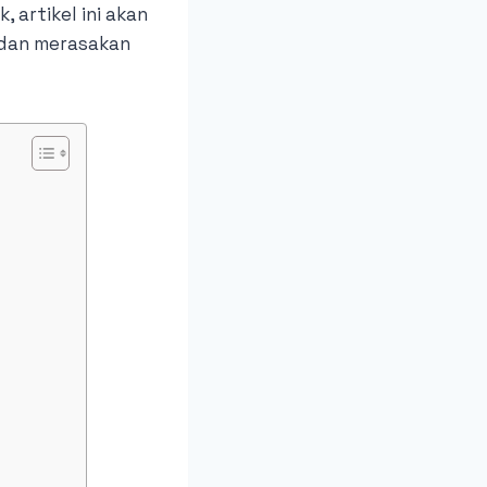
 artikel ini akan
dan merasakan