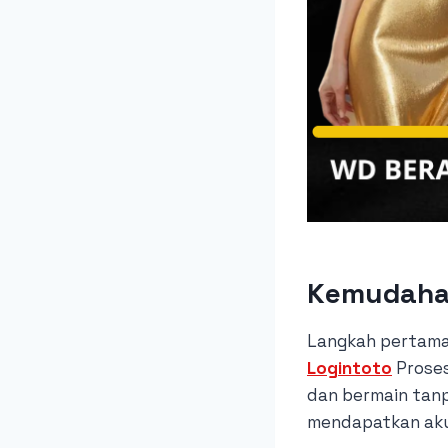
Kemudahan
Langkah pertama 
Logintoto
Proses
dan bermain tanp
mendapatkan akun