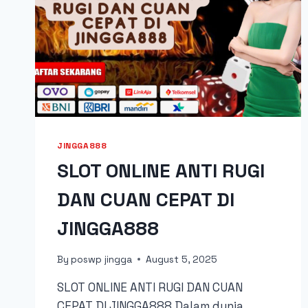
JINGGA888
SLOT ONLINE ANTI RUGI
DAN CUAN CEPAT DI
JINGGA888
By
poswp jingga
August 5, 2025
SLOT ONLINE ANTI RUGI DAN CUAN
CEPAT DI JINGGA888 Dalam dunia