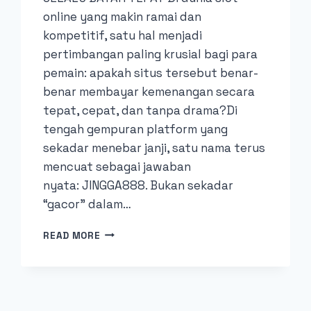
online yang makin ramai dan
kompetitif, satu hal menjadi
pertimbangan paling krusial bagi para
pemain: apakah situs tersebut benar-
benar membayar kemenangan secara
tepat, cepat, dan tanpa drama?Di
tengah gempuran platform yang
sekadar menebar janji, satu nama terus
mencuat sebagai jawaban
nyata: JINGGA888. Bukan sekadar
“gacor” dalam…
JINGGA888
READ MORE
SITUS
SLOT
GACOR
YANG
SELALU