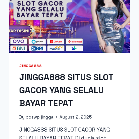
JINGGA888
JINGGA888 SITUS SLOT
GACOR YANG SELALU
BAYAR TEPAT
By
poswp jingga
August 2, 2025
JINGGA888 SITUS SLOT GACOR YANG
SELALU BAYAR TEPAT Di dunia slot