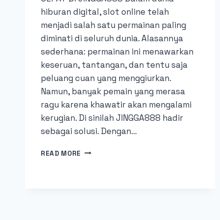
hiburan digital, slot online telah
menjadi salah satu permainan paling
diminati di seluruh dunia. Alasannya
sederhana: permainan ini menawarkan
keseruan, tantangan, dan tentu saja
peluang cuan yang menggiurkan.
Namun, banyak pemain yang merasa
ragu karena khawatir akan mengalami
kerugian. Di sinilah JINGGA888 hadir
sebagai solusi. Dengan…
SLOT
READ MORE
ONLINE
ANTI
RUGI
DAN
CUAN
CEPAT