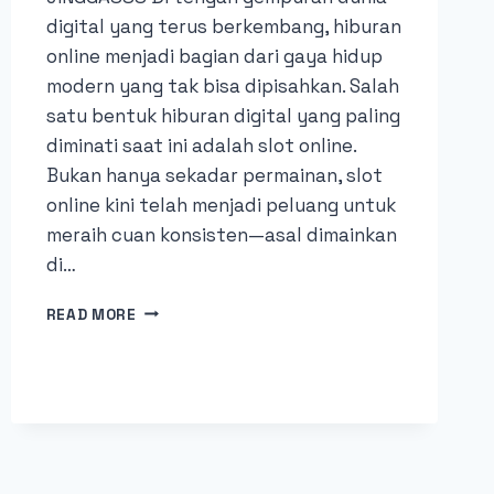
digital yang terus berkembang, hiburan
online menjadi bagian dari gaya hidup
modern yang tak bisa dipisahkan. Salah
satu bentuk hiburan digital yang paling
diminati saat ini adalah slot online.
Bukan hanya sekadar permainan, slot
online kini telah menjadi peluang untuk
meraih cuan konsisten—asal dimainkan
di…
NAIK
READ MORE
LEVEL
CUAN
DENGAN
SLOT
ONLINE
JINGGA888