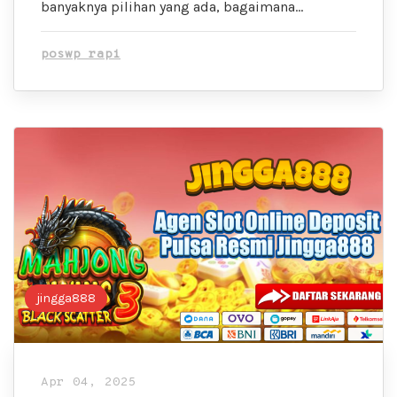
banyaknya pilihan yang ada, bagaimana…
poswp rapi
jingga888
Apr 04, 2025