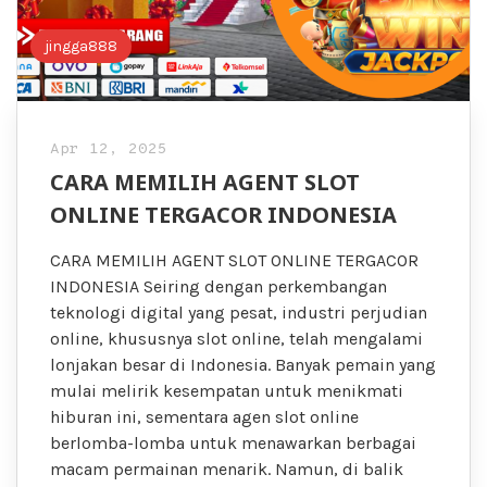
jingga888
Apr 12, 2025
CARA MEMILIH AGENT SLOT
ONLINE TERGACOR INDONESIA
CARA MEMILIH AGENT SLOT ONLINE TERGACOR
INDONESIA Seiring dengan perkembangan
teknologi digital yang pesat, industri perjudian
online, khususnya slot online, telah mengalami
lonjakan besar di Indonesia. Banyak pemain yang
mulai melirik kesempatan untuk menikmati
hiburan ini, sementara agen slot online
berlomba-lomba untuk menawarkan berbagai
macam permainan menarik. Namun, di balik