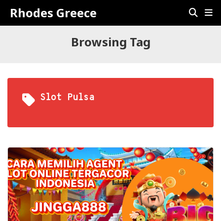
Rhodes Greece
Browsing Tag
Slot Pulsa