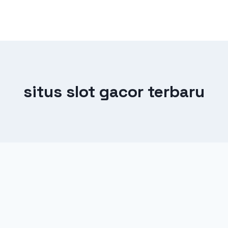
situs slot gacor terbaru