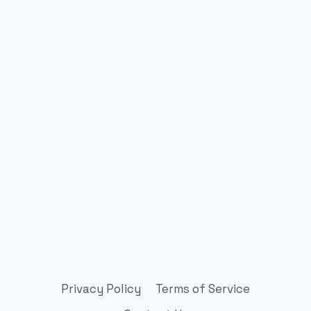
Privacy Policy
Terms of Service