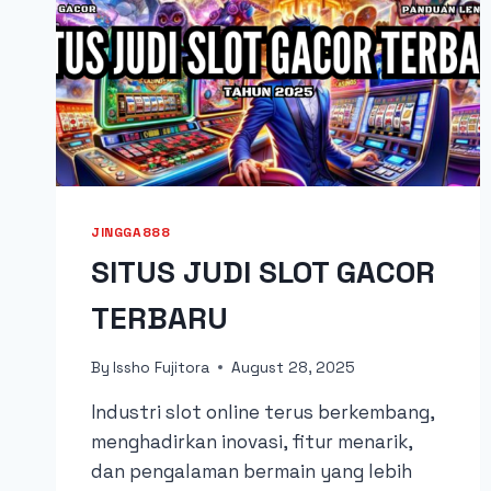
JINGGA888
SITUS JUDI SLOT GACOR
TERBARU
By
Issho Fujitora
August 28, 2025
Industri slot online terus berkembang,
menghadirkan inovasi, fitur menarik,
dan pengalaman bermain yang lebih