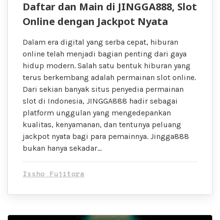
Daftar dan Main di JINGGA888, Slot
Online dengan Jackpot Nyata
Dalam era digital yang serba cepat, hiburan
online telah menjadi bagian penting dari gaya
hidup modern. Salah satu bentuk hiburan yang
terus berkembang adalah permainan slot online.
Dari sekian banyak situs penyedia permainan
slot di Indonesia, JINGGA888 hadir sebagai
platform unggulan yang mengedepankan
kualitas, kenyamanan, dan tentunya peluang
jackpot nyata bagi para pemainnya. Jingga888
bukan hanya sekadar…
Issho Fujitora