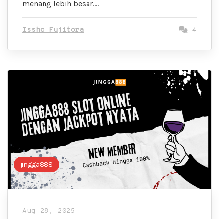
menang lebih besar….
Issho Fujitora
4
jingga888
Aug 28, 2025