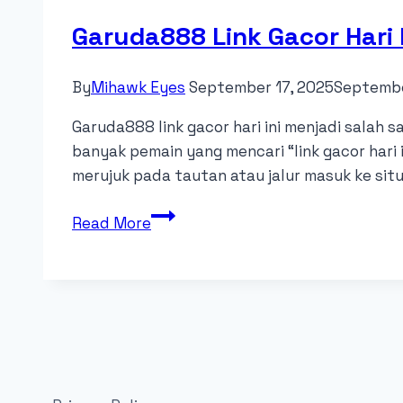
Garuda888 Link Gacor Hari I
By
Mihawk Eyes
September 17, 2025
Septembe
Garuda888 link gacor hari ini menjadi salah 
banyak pemain yang mencari “link gacor hari i
merujuk pada tautan atau jalur masuk ke s
Garuda888
Read More
Link
Gacor
Hari
Ini