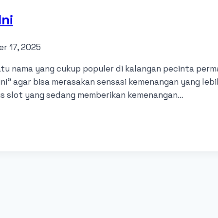
ni
r 17, 2025
satu nama yang cukup populer di kalangan pecinta permai
ni” agar bisa merasakan sensasi kemenangan yang lebih s
itus slot yang sedang memberikan kemenangan…