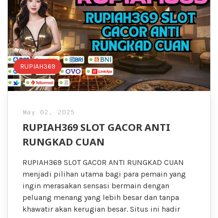
RUPIAH369
May 02, 2025
RUPIAH369 SLOT GACOR ANTI
RUNGKAD CUAN
RUPIAH369 SLOT GACOR ANTI RUNGKAD CUAN
menjadi pilihan utama bagi para pemain yang
ingin merasakan sensasi bermain dengan
peluang menang yang lebih besar dan tanpa
khawatir akan kerugian besar. Situs ini hadir